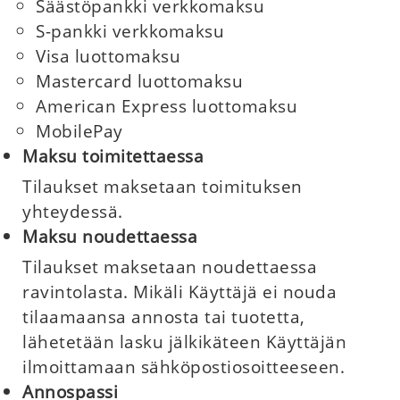
Säästöpankki verkkomaksu
S-pankki verkkomaksu
Visa luottomaksu
Mastercard luottomaksu
American Express luottomaksu
MobilePay
Maksu toimitettaessa
Tilaukset maksetaan toimituksen
yhteydessä.
Maksu noudettaessa
Tilaukset maksetaan noudettaessa
ravintolasta. Mikäli Käyttäjä ei nouda
tilaamaansa annosta tai tuotetta,
lähetetään lasku jälkikäteen Käyttäjän
ilmoittamaan sähköpostiosoitteeseen.
Annospassi