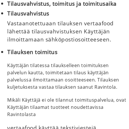
Tilausvahvistus, toimitus ja toimitusaika
Tilausvahvistus
Vastaanotettuaan tilauksen vertaafood
lähettää tilausvahvistuksen Käyttäjän
ilmoittamaan sähköpostiosoitteeseen.
Tilauksen toimitus
Käyttäjän tilatessa tilaukselleen toimituksen
palvelun kautta, toimitetaan tilaus käyttäjän
palvelussa ilmoittamaan osoitteeseen. Tilauksen
kuljetuksesta vastaa tilauksen saanut Ravintola.
Mikäli Käyttäjä ei ole tilannut toimituspalvelua, ovat
Käyttäjän tilaamat tuotteet noudettavissa
Ravintolasta
vertaafood käyttää tekstiviestejä