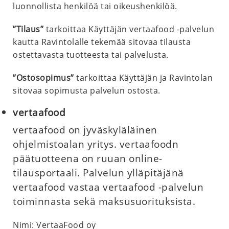
luonnollista henkilöä tai oikeushenkilöä.
”Tilaus”
tarkoittaa Käyttäjän vertaafood -palvelun
kautta Ravintolalle tekemää sitovaa tilausta
ostettavasta tuotteesta tai palvelusta.
”Ostosopimus”
tarkoittaa Käyttäjän ja Ravintolan
sitovaa sopimusta palvelun ostosta.
vertaafood
vertaafood on jyväskyläläinen
ohjelmistoalan yritys. vertaafoodn
päätuotteena on ruuan online-
tilausportaali. Palvelun ylläpitäjänä
vertaafood vastaa vertaafood -palvelun
toiminnasta sekä maksusuorituksista.
Nimi: VertaaFood oy