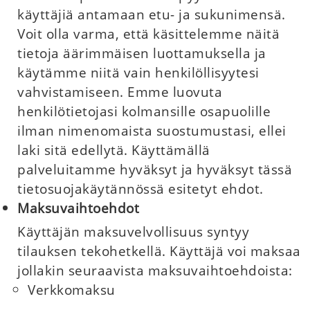
käyttäjiä antamaan etu- ja sukunimensä.
Voit olla varma, että käsittelemme näitä
tietoja äärimmäisen luottamuksella ja
käytämme niitä vain henkilöllisyytesi
vahvistamiseen. Emme luovuta
henkilötietojasi kolmansille osapuolille
ilman nimenomaista suostumustasi, ellei
laki sitä edellytä. Käyttämällä
palveluitamme hyväksyt ja hyväksyt tässä
tietosuojakäytännössä esitetyt ehdot.
Maksuvaihtoehdot
Käyttäjän maksuvelvollisuus syntyy
tilauksen tekohetkellä. Käyttäjä voi maksaa
jollakin seuraavista maksuvaihtoehdoista:
Verkkomaksu