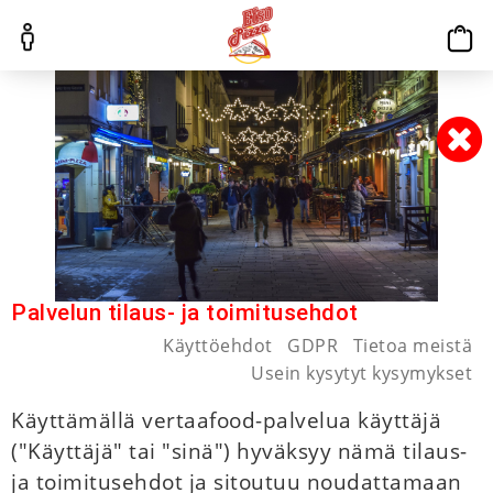
Palvelun tilaus- ja toimitusehdot
Käyttöehdot
GDPR
Tietoa meistä
Usein kysytyt kysymykset
Käyttämällä vertaafood-palvelua käyttäjä
("Käyttäjä" tai "sinä") hyväksyy nämä tilaus-
ja toimitusehdot ja sitoutuu noudattamaan