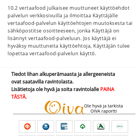
10.2 vertaafood julkaisee muuttuneet käyttöehdot
palvelun verkkosivuilla ja ilmoittaa Käyttäjälle
vertaafood-palvelun käyttöehtojen muutoksesta tai
sähköpostitse osoitteeseen, jonka Käyttäjä on
lisännyt vertaafood-palveluun. Jos käyttäjä ei
hyväksy muuttuneita käyttöehtoja, Käyttäjän tulee
lopettaa vertaafood-palvelun käyttö.
Tiedot lihan alkuperämaasta ja allergeeneista
ovat saatavilla ravintolasta.
Lisätietoja ole hyvä ja soita ravintolalle
PAINA
TÄSTÄ.
Ole hyvä ja tarkista
OIVA raportti