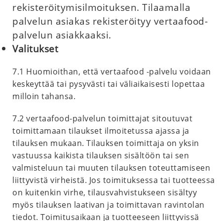
rekisteröitymisilmoituksen. Tilaamalla
palvelun asiakas rekisteröityy vertaafood-
palvelun asiakkaaksi.
Valitukset
7.1 Huomioithan, että vertaafood -palvelu voidaan
keskeyttää tai pysyvästi tai väliaikaisesti lopettaa
milloin tahansa.
7.2 vertaafood-palvelun toimittajat sitoutuvat
toimittamaan tilaukset ilmoitetussa ajassa ja
tilauksen mukaan. Tilauksen toimittaja on yksin
vastuussa kaikista tilauksen sisältöön tai sen
valmisteluun tai muuten tilauksen toteuttamiseen
liittyvistä virheistä. Jos toimituksessa tai tuotteessa
on kuitenkin virhe, tilausvahvistukseen sisältyy
myös tilauksen laativan ja toimittavan ravintolan
tiedot. Toimitusaikaan ja tuotteeseen liittyvissä