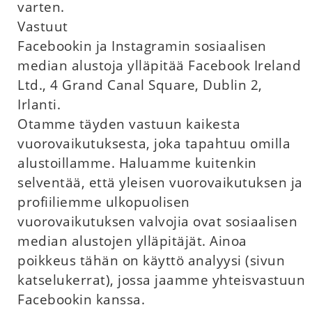
varten.
Vastuut
Facebookin ja Instagramin sosiaalisen
median alustoja ylläpitää Facebook Ireland
Ltd., 4 Grand Canal Square, Dublin 2,
Irlanti.
Otamme täyden vastuun kaikesta
vuorovaikutuksesta, joka tapahtuu omilla
alustoillamme. Haluamme kuitenkin
selventää, että yleisen vuorovaikutuksen ja
profiiliemme ulkopuolisen
vuorovaikutuksen valvojia ovat sosiaalisen
median alustojen ylläpitäjät. Ainoa
poikkeus tähän on käyttö analyysi (sivun
katselukerrat), jossa jaamme yhteisvastuun
Facebookin kanssa.