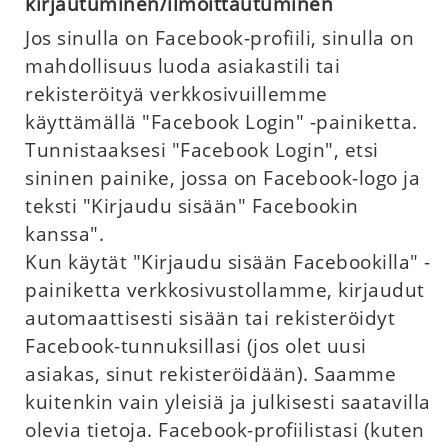
kirjautuminen/ilmoittautuminen
Jos sinulla on Facebook-profiili, sinulla on
mahdollisuus luoda asiakastili tai
rekisteröityä verkkosivuillemme
käyttämällä "Facebook Login" -painiketta.
Tunnistaaksesi "Facebook Login", etsi
sininen painike, jossa on Facebook-logo ja
teksti "Kirjaudu sisään" Facebookin
kanssa".
Kun käytät "Kirjaudu sisään Facebookilla" -
painiketta verkkosivustollamme, kirjaudut
automaattisesti sisään tai rekisteröidyt
Facebook-tunnuksillasi (jos olet uusi
asiakas, sinut rekisteröidään). Saamme
kuitenkin vain yleisiä ja julkisesti saatavilla
olevia tietoja. Facebook-profiilistasi (kuten