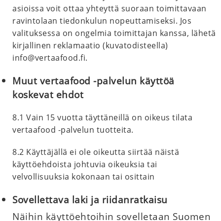
asioissa voit ottaa yhteyttä suoraan toimittavaan
ravintolaan tiedonkulun nopeuttamiseksi. Jos
valituksessa on ongelmia toimittajan kanssa, lähetä
kirjallinen reklamaatio (kuvatodisteella)
info@vertaafood.fi
.
Muut vertaafood -palvelun käyttöä
koskevat ehdot
8.1 Vain 15 vuotta täyttäneillä on oikeus tilata
vertaafood -palvelun tuotteita.
8.2 Käyttäjällä ei ole oikeutta siirtää näistä
käyttöehdoista johtuvia oikeuksia tai
velvollisuuksia kokonaan tai osittain
Sovellettava laki ja riidanratkaisu
Näihin käyttöehtoihin sovelletaan Suomen