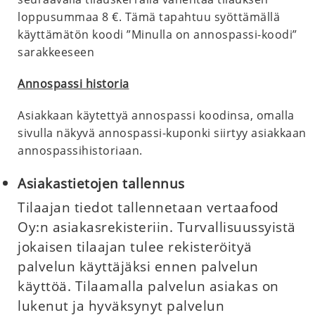
loppusummaa 8 €. Tämä tapahtuu syöttämällä
käyttämätön koodi ”Minulla on annospassi-koodi”
sarakkeeseen
Annospassi historia
Asiakkaan käytettyä annospassi koodinsa, omalla
sivulla näkyvä annospassi-kuponki siirtyy asiakkaan
annospassihistoriaan.
Asiakastietojen tallennus
Tilaajan tiedot tallennetaan vertaafood
Oy:n asiakasrekisteriin. Turvallisuussyistä
jokaisen tilaajan tulee rekisteröityä
palvelun käyttäjäksi ennen palvelun
käyttöä. Tilaamalla palvelun asiakas on
lukenut ja hyväksynyt palvelun