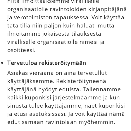
niitä ilmoittaaksemme viralliselle
organisaatiolle ravintoloiden kirjanpitäjänä
ja verotoimiston tapauksessa. Voit käyttää
tätä tiliä niin paljon kuin haluat, mutta
ilmoitamme jokaisesta tilauksesta
viralliselle organisaatiolle nimesi ja
osoitteesi.
Tervetuloa rekisteröitymään
Asiakas vieraana on aina tervetullut
käyttäjäksemme. Rekisteröityneenä
käyttäjänä hyödyt eduista. Tallennamme
kaikki kuponkisi järjestelmäämme ja kun
sinusta tulee käyttäjämme, näet kuponkisi
ja etusi asetuksissasi. Ja voit käyttää nämä
edut samaan ravintolaan myöhemmin.