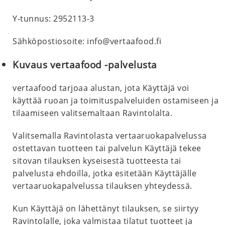
Y-tunnus: 2952113-3
Sähköpostiosoite:
info@vertaafood.fi
Kuvaus vertaafood -palvelusta
vertaafood tarjoaa alustan, jota Käyttäjä voi
käyttää ruoan ja toimituspalveluiden ostamiseen ja
tilaamiseen valitsemaltaan Ravintolalta.
Valitsemalla Ravintolasta vertaaruokapalvelussa
ostettavan tuotteen tai palvelun Käyttäjä tekee
sitovan tilauksen kyseisestä tuotteesta tai
palvelusta ehdoilla, jotka esitetään Käyttäjälle
vertaaruokapalvelussa tilauksen yhteydessä.
Kun Käyttäjä on lähettänyt tilauksen, se siirtyy
Ravintolalle, joka valmistaa tilatut tuotteet ja