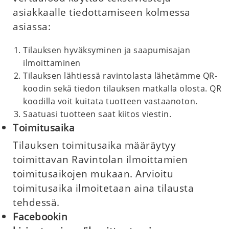
asiakkaalle tiedottamiseen kolmessa
asiassa:
Tilauksen hyväksyminen ja saapumisajan
ilmoittaminen
Tilauksen lähtiessä ravintolasta lähetämme QR-
koodin sekä tiedon tilauksen matkalla olosta. QR
koodilla voit kuitata tuotteen vastaanoton.
Saatuasi tuotteen saat kiitos viestin.
Toimitusaika
Tilauksen toimitusaika määräytyy
toimittavan Ravintolan ilmoittamien
toimitusaikojen mukaan. Arvioitu
toimitusaika ilmoitetaan aina tilausta
tehdessä.
Facebookin