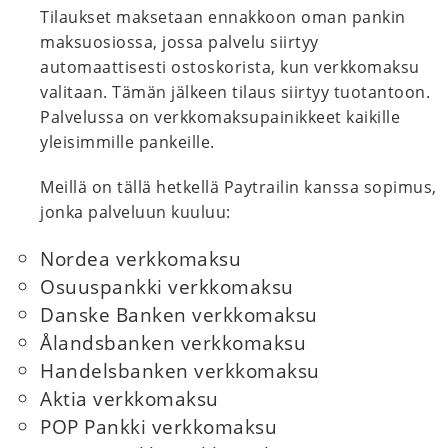
Tilaukset maksetaan ennakkoon oman pankin
maksuosiossa, jossa palvelu siirtyy
automaattisesti ostoskorista, kun verkkomaksu
valitaan. Tämän jälkeen tilaus siirtyy tuotantoon.
Palvelussa on verkkomaksupainikkeet kaikille
yleisimmille pankeille.
Meillä on tällä hetkellä Paytrailin kanssa sopimus,
jonka palveluun kuuluu:
Nordea verkkomaksu
Osuuspankki verkkomaksu
Danske Banken verkkomaksu
Ålandsbanken verkkomaksu
Handelsbanken verkkomaksu
Aktia verkkomaksu
POP Pankki verkkomaksu