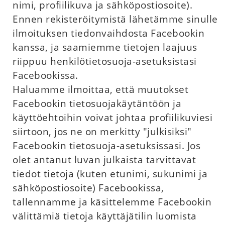
nimi, profiilikuva ja sähköpostiosoite).
Ennen rekisteröitymistä lähetämme sinulle
ilmoituksen tiedonvaihdosta Facebookin
kanssa, ja saamiemme tietojen laajuus
riippuu henkilötietosuoja-asetuksistasi
Facebookissa.
Haluamme ilmoittaa, että muutokset
Facebookin tietosuojakäytäntöön ja
käyttöehtoihin voivat johtaa profiilikuviesi
siirtoon, jos ne on merkitty "julkisiksi"
Facebookin tietosuoja-asetuksissasi. Jos
olet antanut luvan julkaista tarvittavat
tiedot tietoja (kuten etunimi, sukunimi ja
sähköpostiosoite) Facebookissa,
tallennamme ja käsittelemme Facebookin
välittämiä tietoja käyttäjätilin luomista