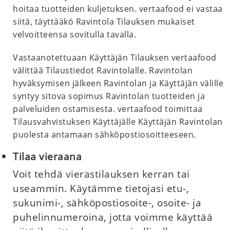
hoitaa tuotteiden kuljetuksen. vertaafood ei vastaa
siitä, täyttääkö Ravintola Tilauksen mukaiset
velvoitteensa sovitulla tavalla.
Vastaanotettuaan Käyttäjän Tilauksen vertaafood
välittää Tilaustiedot Ravintolalle. Ravintolan
hyväksymisen jälkeen Ravintolan ja Käyttäjän välille
syntyy sitova sopimus Ravintolan tuotteiden ja
palveluiden ostamisesta. vertaafood toimittaa
Tilausvahvistuksen Käyttäjälle Käyttäjän Ravintolan
puolesta antamaan sähköpostiosoitteeseen.
Tilaa vieraana
Voit tehdä vierastilauksen kerran tai
useammin. Käytämme tietojasi etu-,
sukunimi-, sähköpostiosoite-, osoite- ja
puhelinnumeroina, jotta voimme käyttää