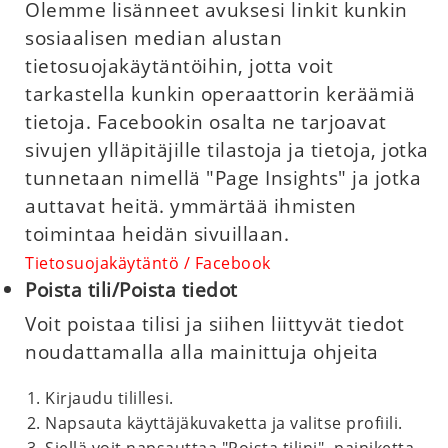
Olemme lisänneet avuksesi linkit kunkin
sosiaalisen median alustan
tietosuojakäytäntöihin, jotta voit
tarkastella kunkin operaattorin keräämiä
tietoja. Facebookin osalta ne tarjoavat
sivujen ylläpitäjille tilastoja ja tietoja, jotka
tunnetaan nimellä "Page Insights" ja jotka
auttavat heitä. ymmärtää ihmisten
toimintaa heidän sivuillaan.
Tietosuojakäytäntö / Facebook
Poista tili/Poista tiedot
Voit poistaa tilisi ja siihen liittyvät tiedot
noudattamalla alla mainittuja ohjeita
Kirjaudu tilillesi.
Napsauta käyttäjäkuvaketta ja valitse profiili.