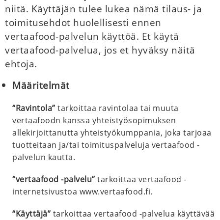
niitä. Käyttäjän tulee lukea nämä tilaus- ja
toimitusehdot huolellisesti ennen
vertaafood-palvelun käyttöä. Et käytä
vertaafood-palvelua, jos et hyväksy näitä
ehtoja.
Määritelmät
“Ravintola”
tarkoittaa ravintolaa tai muuta
vertaafoodn kanssa yhteistyösopimuksen
allekirjoittanutta yhteistyökumppania, joka tarjoaa
tuotteitaan ja/tai toimituspalveluja vertaafood -
palvelun kautta.
“vertaafood -palvelu”
tarkoittaa vertaafood -
internetsivustoa www.vertaafood.fi.
“Käyttäjä”
tarkoittaa vertaafood -palvelua käyttävää